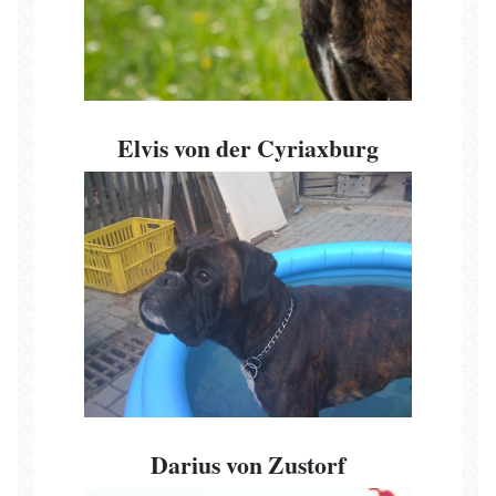
Elvis von der Cyriaxburg
Darius von Zustorf