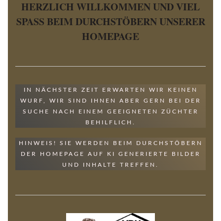
HERZLICH WILLKOMMEN UND VIEL
SPASS BEIM DURCHSTÖBERN UNSERER H
OMEPAGE
IN NÄCHSTER ZEIT ERWARTEN WIR KEINEN
WURF, WIR SIND IHNEN ABER GERN BEI DER
SUCHE NACH EINEM GEEIGNETEN ZÜCHTER
BEHILFLICH.
HINWEIS! SIE WERDEN BEIM DURCHSTÖBERN
DER HOMEPAGE AUF KI GENERIERTE BILDER
UND INHALTE TREFFEN.