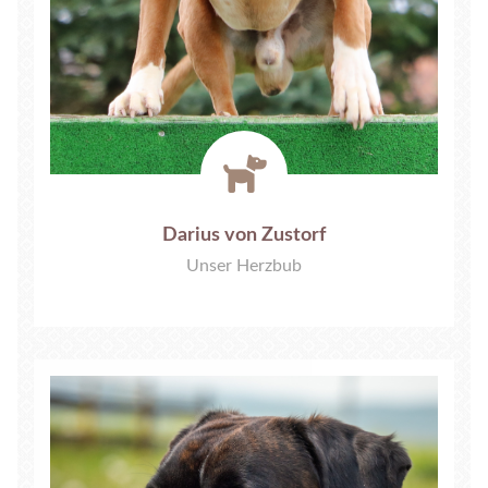
fas
fa-
dog
Darius von Zustorf
Unser Herzbub