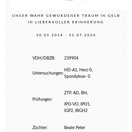
UNSER WAHR GEWORDENER TRAUM IN GELB
IN LIEBERVOLLER ERINNERUNG
30.01.2014 - 31.07.2026
VDH/DBZB:
239904
HD-A1, Herz-0,
Untersuchungen:
Spondylose- 0
ZTP, AD, BH,
Prüfungen:
IPO-VO, IPO1,
IGP2, IBGH2
Züchter:
Beate Peter