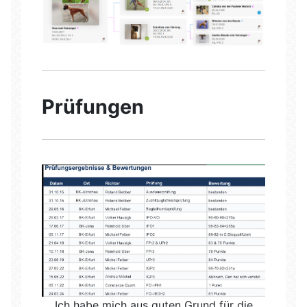
Prüfungen
Ich habe mich aus guten Grund für die